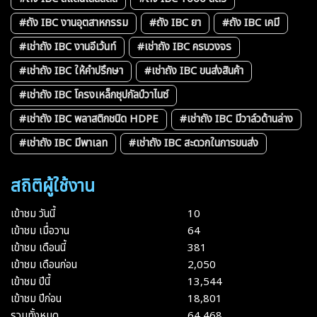
#ถัง IBC งานอุตสาหกรรม
#ถัง IBC ยา
#ถัง IBC เคมี
#เช่าถัง IBC งานอีเว้นท์
#เช่าถัง IBC ครบวงจร
#เช่าถัง IBC ให้คำปรึกษา
#เช่าถัง IBC ขนส่งสินค้า
#เช่าถัง IBC โครงเหล็กชุปกัลป์วาไนซ์
#เช่าถัง IBC พลาสติกชนิด HDPE
#เช่าถัง IBC มีวาล์วด้านล่าง
#เช่าถัง IBC มีพาเลท
#เช่าถัง IBC สะดวกในการขนส่ง
สถิติผู้ใช้งาน
เข้าชม วันนี้
10
เข้าชม เมื่อวาน
64
เข้าชม เดือนนี้
381
เข้าชม เดือนก่อน
2,050
เข้าชม ปีนี้
13,544
เข้าชม ปีก่อน
18,801
รวมทั้งหมด
64,468