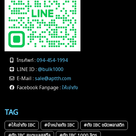
โทรศัพท์ :
094-454-1994
LINE ID :
@bulk1000
E-Mail :
sale@aptth.com
Facebook Fanpage :
ให้เช่าถัง
TAG
#ให้เช่าถัง IBC
#จำหน่ายถัง IBC
#ถัง IBC ชนิดพลาสติก
#ถัง IBC สแตนเลสสตีล
#ถัง IBC 1000 ลิตร