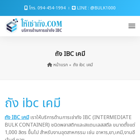
โทร. 094-454-1994
LINE : @BULK1000
to
ถัง IBC เคมี
หน้าแรก
ถัง ibc เคมี
ถัง ibc เคมี
ถัง IBC เคมี
เราให้บริการด้านการเช่าถัง IBC (INTERMEDIATE
BULK CONTAINER) ชนิดพลาสติกและสแตนเลสสตีล ขนาดตั้งแต่
1,000 ลิตร ขึ้นไป สำหรับงานอุตสาหกรรม เช่น อาหาร,ยา,เคมี,งานอี