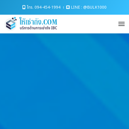
โทร. 094-454-1994
LINE : @BULK1000
to